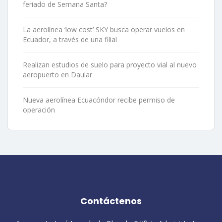
feriado de Semana Santa?
La aerolínea ‘low cost’ SKY busca operar vuelos en
Ecuador, a través de una filial
Realizan estudios de suelo para proyecto vial al nuevo
aeropuerto en Daular
Nueva aerolínea Ecuacóndor recibe permiso de
operación
Contáctenos