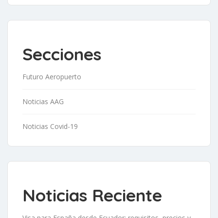
Secciones
Futuro Aeropuerto
Noticias AAG
Noticias Covid-19
Noticias Reciente
Visa para España desde Ecuador: requisitos, precios y