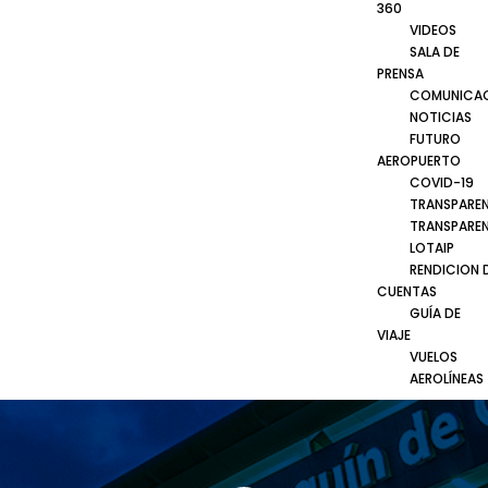
360
VIDEOS
SALA DE
PRENSA
COMUNICA
NOTICIAS
FUTURO
AEROPUERTO
COVID-19
TRANSPARE
TRANSPARE
LOTAIP
RENDICION 
CUENTAS
GUÍA DE
VIAJE
VUELOS
AEROLÍNEAS