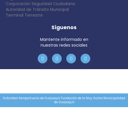
Corporación Seguridad Ciudadana
Autoridad de Tránsito Municipal
Terminal Terrestre
Síguenos
Mantente informado en
nuestras redes sociales
Autoridad Aeroportuaria de Guayaquil Fundación de la Muy Ilustre Municipalidad
de Guayaquil