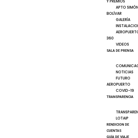
Y PREMIOS
APTO SIMÓ
BOLÍVAR
GALERÍA
INSTALACIO
AEROPUERT
360
VIDEOS
SALA DE PRENSA
COMUNICA
NOTICIAS
FUTURO
AEROPUERTO
COVID-19
TRANSPARENCIA
TRANSPARE
LOTAIP
RENDICION DE
CUENTAS
GUÍA DE VIAJE