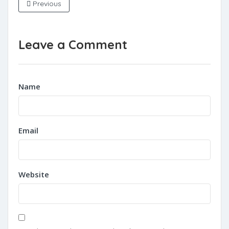
Previous
Leave a Comment
Name
Email
Website