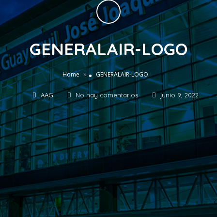
GENERALAIR-LOGO
»
Home
GENERALAIR-LOGO
AAG
No hay comentarios
junio 9, 2022