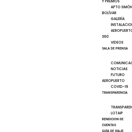
Y PREMIOS
APTO SIMÓ
BOLÍVAR
GALERÍA
INSTALACIO
AEROPUERT
360
VIDEOS
SALA DE PRENSA
COMUNICA
NOTICIAS
FUTURO
AEROPUERTO
COVID-19
TRANSPARENCIA
TRANSPARE
LOTAIP
RENDICION DE
CUENTAS
GUÍA DE VIAJE