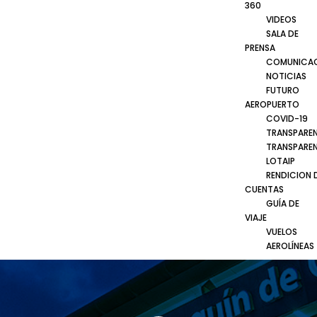
360
VIDEOS
SALA DE
PRENSA
COMUNICA
NOTICIAS
FUTURO
AEROPUERTO
COVID-19
TRANSPARE
TRANSPARE
LOTAIP
RENDICION 
CUENTAS
GUÍA DE
VIAJE
VUELOS
AEROLÍNEAS