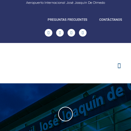
Aeropuerto Internacional José Joaquín De Olmedo
PREGUNTAS FRECUENTES
CONTÁCTANOS
RENDICION DE CUENTAS