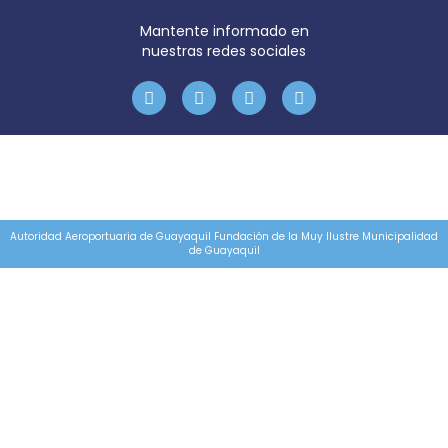
Mantente informado en
nuestras redes sociales
Autoridad Aeroportuaria de Guayaquil Fundación de la Muy Ilustre Municipalidad
de Guayaquil