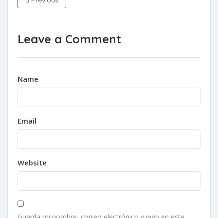
Previous
Leave a Comment
Name
Email
Website
Guarda mi nombre, correo electrónico y web en este