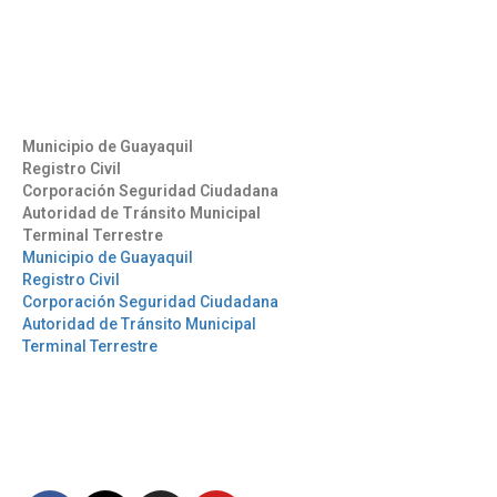
(593) 4 2169209
info@aag.org.ec
Otros Enlaces
Municipio de Guayaquil
Registro Civil
Corporación Seguridad Ciudadana
Autoridad de Tránsito Municipal
Terminal Terrestre
Municipio de Guayaquil
Registro Civil
Corporación Seguridad Ciudadana
Autoridad de Tránsito Municipal
Terminal Terrestre
Síguenos
Mantente informado en
nuestras redes sociales