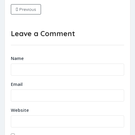
Previous
Leave a Comment
Name
Email
Website