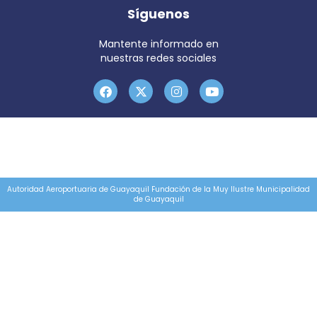
Síguenos
Mantente informado en
nuestras redes sociales
Autoridad Aeroportuaria de Guayaquil Fundación de la Muy Ilustre Municipalidad
de Guayaquil