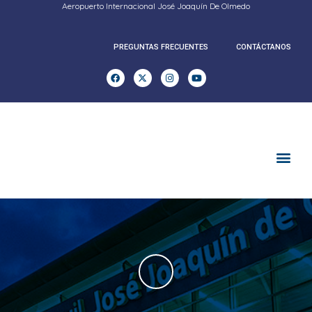
Aeropuerto Internacional José Joaquín De Olmedo
PREGUNTAS FRECUENTES
CONTÁCTANOS
RENDICION DE CUENTAS