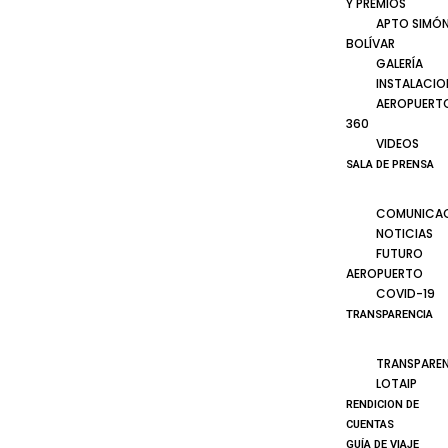
Y PREMIOS
APTO SIMÓ
BOLÍVAR
GALERÍA
INSTALACIO
AEROPUERT
360
VIDEOS
SALA DE PRENSA
COMUNICA
NOTICIAS
FUTURO
AEROPUERTO
COVID-19
TRANSPARENCIA
TRANSPARE
LOTAIP
RENDICION DE
CUENTAS
GUÍA DE VIAJE