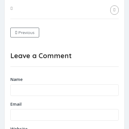
Previous
Leave a Comment
Name
Email
Website