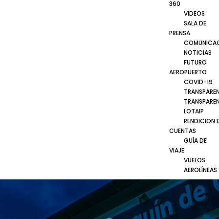
360
VIDEOS
SALA DE
PRENSA
COMUNICA
NOTICIAS
FUTURO
AEROPUERTO
COVID-19
TRANSPARE
TRANSPARE
LOTAIP
RENDICION 
CUENTAS
GUÍA DE
VIAJE
VUELOS
AEROLÍNEAS