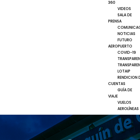
360
VIDEOS
SALA DE
PRENSA
COMUNICA
NOTICIAS
FUTURO
AEROPUERTO
COVID-19
TRANSPARE
TRANSPARE
LOTAIP
RENDICION 
CUENTAS
GUÍA DE
VIAJE
VUELOS
AEROLÍNEAS