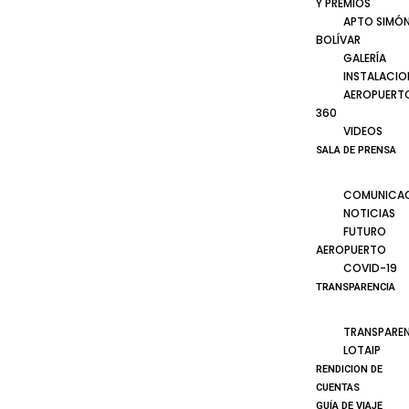
Y PREMIOS
APTO SIMÓ
BOLÍVAR
GALERÍA
INSTALACIO
AEROPUERT
360
VIDEOS
SALA DE PRENSA
COMUNICA
NOTICIAS
FUTURO
AEROPUERTO
COVID-19
TRANSPARENCIA
TRANSPARE
LOTAIP
RENDICION DE
CUENTAS
GUÍA DE VIAJE