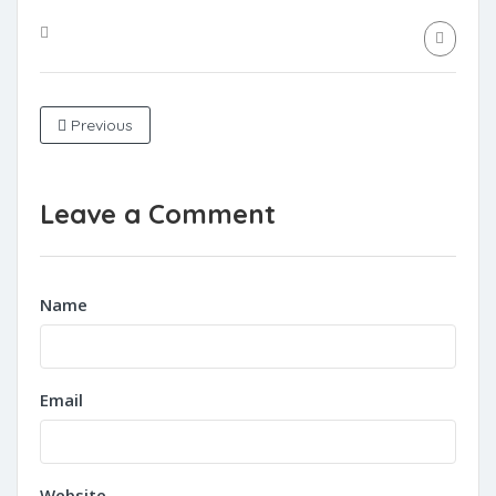
Previous
Leave a Comment
Name
Email
Website