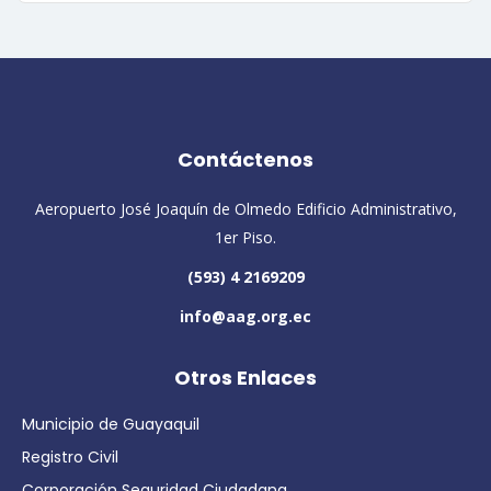
Contáctenos
Aeropuerto José Joaquín de Olmedo Edificio Administrativo,
1er Piso.
(593) 4 2169209
info@aag.org.ec
Otros Enlaces
Municipio de Guayaquil
Registro Civil
Corporación Seguridad Ciudadana