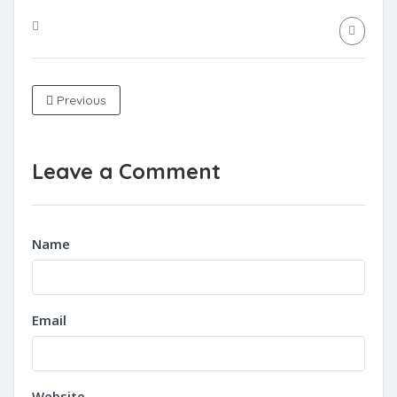
Previous
Leave a Comment
Name
Email
Website