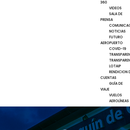
360
VIDEOS
SALA DE
PRENSA
COMUNICA
NOTICIAS
FUTURO
AEROPUERTO
COVID-19
TRANSPARE
TRANSPARE
LOTAIP
RENDICION 
CUENTAS
GUÍA DE
VIAJE
VUELOS
AEROLÍNEAS