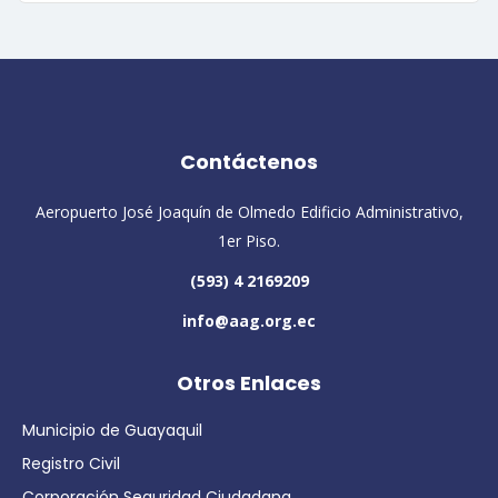
Contáctenos
Aeropuerto José Joaquín de Olmedo Edificio Administrativo,
1er Piso.
(593) 4 2169209
info@aag.org.ec
Otros Enlaces
Municipio de Guayaquil
Registro Civil
Corporación Seguridad Ciudadana