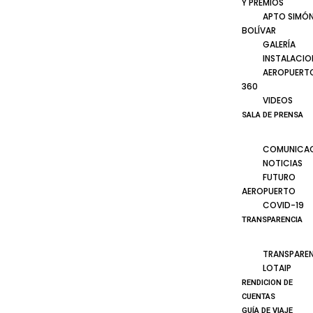
Y PREMIOS
APTO SIMÓ
BOLÍVAR
GALERÍA
INSTALACIO
AEROPUERT
360
VIDEOS
SALA DE PRENSA
COMUNICA
NOTICIAS
FUTURO
AEROPUERTO
COVID-19
TRANSPARENCIA
TRANSPARE
LOTAIP
RENDICION DE
CUENTAS
GUÍA DE VIAJE