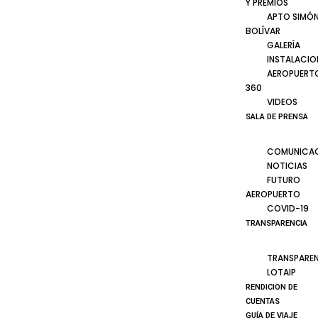
Y PREMIOS
APTO SIMÓ
BOLÍVAR
GALERÍA
INSTALACIO
AEROPUERT
360
VIDEOS
SALA DE PRENSA
COMUNICA
NOTICIAS
FUTURO
AEROPUERTO
COVID-19
TRANSPARENCIA
TRANSPARE
LOTAIP
RENDICION DE
CUENTAS
GUÍA DE VIAJE