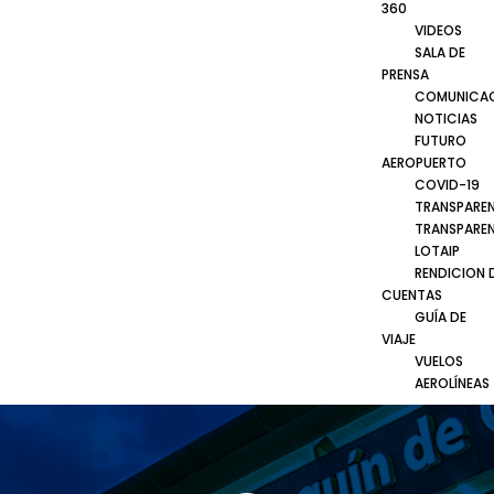
360
VIDEOS
SALA DE
PRENSA
COMUNICA
NOTICIAS
FUTURO
AEROPUERTO
COVID-19
TRANSPARE
TRANSPARE
LOTAIP
RENDICION 
CUENTAS
GUÍA DE
VIAJE
VUELOS
AEROLÍNEAS