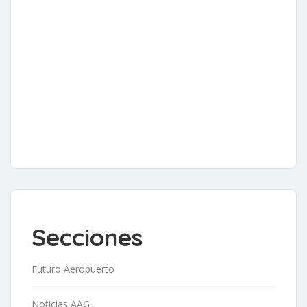
Secciones
Futuro Aeropuerto
Noticias AAG