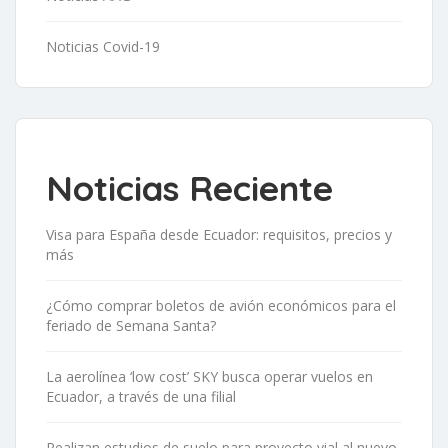
Noticias Covid-19
Noticias Reciente
Visa para España desde Ecuador: requisitos, precios y
más
¿Cómo comprar boletos de avión económicos para el
feriado de Semana Santa?
La aerolínea ‘low cost’ SKY busca operar vuelos en
Ecuador, a través de una filial
Realizan estudios de suelo para proyecto vial al nuevo