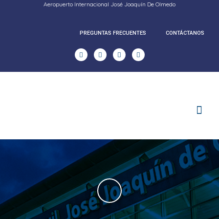
Aeropuerto Internacional José Joaquín De Olmedo
PREGUNTAS FRECUENTES
CONTÁCTANOS
RENDICION DE CUENTAS