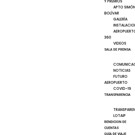
Y PREMIOS
APTO SIMÓ
BOLÍVAR
GALERÍA
INSTALACIO
AEROPUERT
360
VIDEOS
SALA DE PRENSA
COMUNICA
NOTICIAS
FUTURO
AEROPUERTO
COVID-19
TRANSPARENCIA
TRANSPARE
LOTAIP
RENDICION DE
CUENTAS
GUÍA DE VIAJE