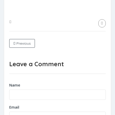
Previous
Leave a Comment
Name
Email