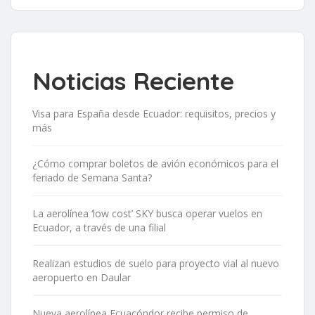
Noticias Reciente
Visa para España desde Ecuador: requisitos, precios y
más
¿Cómo comprar boletos de avión económicos para el
feriado de Semana Santa?
La aerolínea ‘low cost’ SKY busca operar vuelos en
Ecuador, a través de una filial
Realizan estudios de suelo para proyecto vial al nuevo
aeropuerto en Daular
Nueva aerolínea Ecuacóndor recibe permiso de