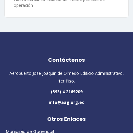
operación
Contáctenos
Aeropuerto José Joaquín de Olmedo Edificio Administrativo,
1er Piso.
(593) 4 2169209
info@aag.org.ec
Otros Enlaces
Municipio de Guayaquil