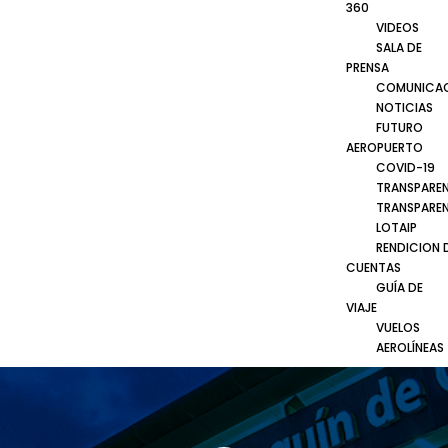
360
VIDEOS
SALA DE
PRENSA
COMUNICA
NOTICIAS
FUTURO
AEROPUERTO
COVID-19
TRANSPARE
TRANSPARE
LOTAIP
RENDICION 
CUENTAS
GUÍA DE
VIAJE
VUELOS
AEROLÍNEAS