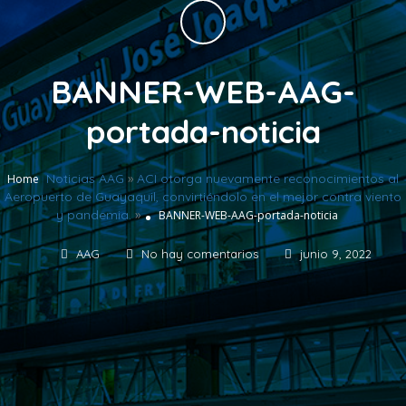
BANNER-WEB-AAG-
portada-noticia
Noticias AAG
»
ACI otorga nuevamente reconocimientos al
Home
Aeropuerto de Guayaquil, convirtiéndolo en el mejor contra viento
y pandemia.
»
BANNER-WEB-AAG-portada-noticia
AAG
No hay comentarios
junio 9, 2022