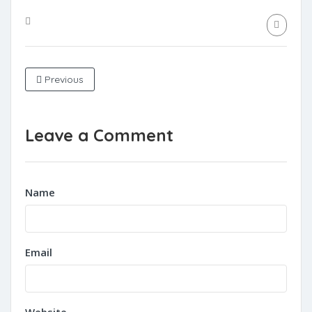
Previous
Leave a Comment
Name
Email