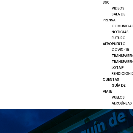
360
VIDEOS
SALA DE
PRENSA
COMUNICA
NOTICIAS
FUTURO
AEROPUERTO
COVID-19
TRANSPARE
TRANSPARE
LOTAIP
RENDICION 
CUENTAS
GUÍA DE
VIAJE
VUELOS
AEROLÍNEAS