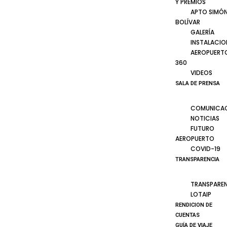
Y PREMIOS
APTO SIMÓ
BOLÍVAR
GALERÍA
INSTALACIO
AEROPUERT
360
VIDEOS
SALA DE PRENSA
COMUNICA
NOTICIAS
FUTURO
AEROPUERTO
COVID-19
TRANSPARENCIA
TRANSPARE
LOTAIP
RENDICION DE
CUENTAS
GUÍA DE VIAJE