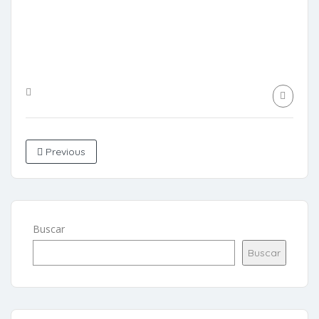
Previous
Buscar
Buscar