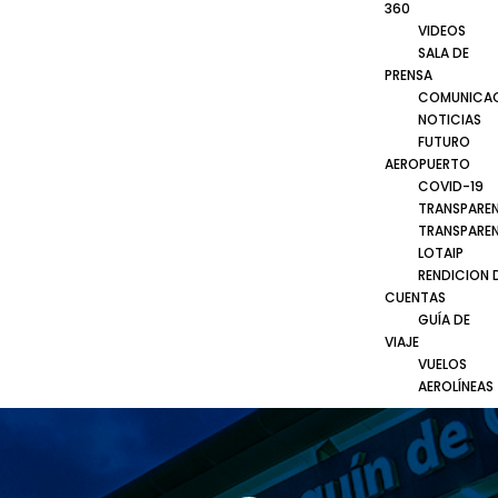
360
VIDEOS
SALA DE
PRENSA
COMUNICA
NOTICIAS
FUTURO
AEROPUERTO
COVID-19
TRANSPARE
TRANSPARE
LOTAIP
RENDICION 
CUENTAS
GUÍA DE
VIAJE
VUELOS
AEROLÍNEAS