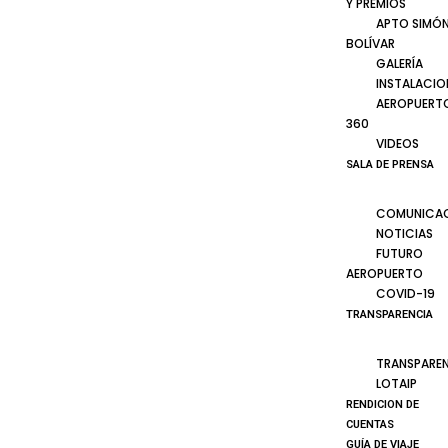
Y PREMIOS
APTO SIMÓ
BOLÍVAR
GALERÍA
INSTALACIO
AEROPUERT
360
VIDEOS
SALA DE PRENSA
COMUNICA
NOTICIAS
FUTURO
AEROPUERTO
COVID-19
TRANSPARENCIA
TRANSPARE
LOTAIP
RENDICION DE
CUENTAS
GUÍA DE VIAJE