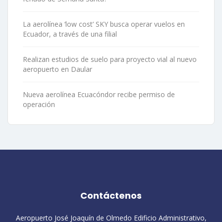
La aerolínea ‘low cost’ SKY busca operar vuelos en
Ecuador, a través de una filial
Realizan estudios de suelo para proyecto vial al nuevo
aeropuerto en Daular
Nueva aerolínea Ecuacóndor recibe permiso de
operación
Contáctenos
Aeropuerto José Joaquín de Olmedo Edificio Administrativo,