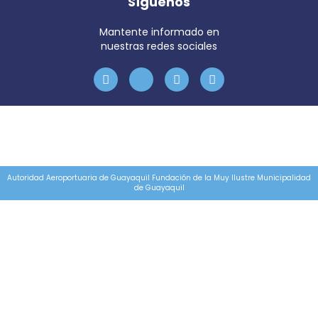
Síguenos
Mantente informado en
nuestras redes sociales
Autoridad Aeroportuaria de Guayaquil Fundación de la Muy Ilustre Municipalidad
de Guayaquil