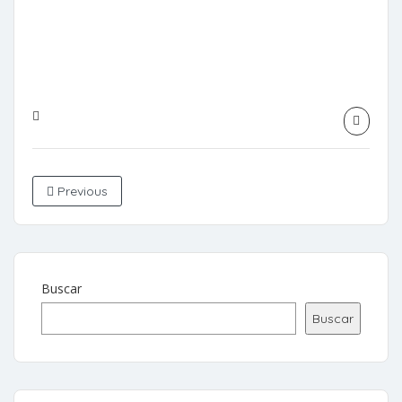
Previous
Buscar
Buscar