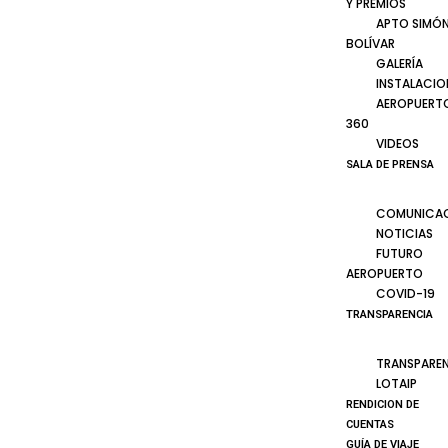
Y PREMIOS
APTO SIMÓ
BOLÍVAR
GALERÍA
INSTALACIO
AEROPUERT
360
VIDEOS
SALA DE PRENSA
COMUNICA
NOTICIAS
FUTURO
AEROPUERTO
COVID-19
TRANSPARENCIA
TRANSPARE
LOTAIP
RENDICION DE
CUENTAS
GUÍA DE VIAJE