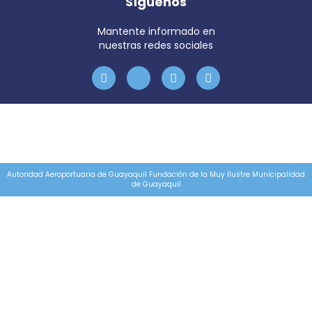
Síguenos
Mantente informado en
nuestras redes sociales
Autoridad Aeroportuaria de Guayaquil Fundación de la Muy Ilustre Municipalidad
de Guayaquil