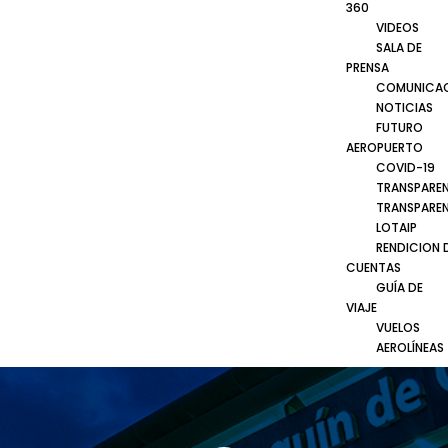
360
VIDEOS
SALA DE
PRENSA
COMUNICA
NOTICIAS
FUTURO
AEROPUERTO
COVID-19
TRANSPARE
TRANSPARE
LOTAIP
RENDICION 
CUENTAS
GUÍA DE
VIAJE
VUELOS
AEROLÍNEAS