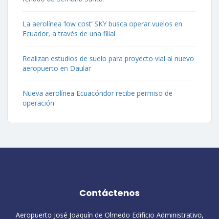
La aerolínea ‘low cost’ SKY busca operar vuelos en
Ecuador, a través de una filial
Realizan estudios de suelo para proyecto vial al nuevo
aeropuerto en Daular
Nueva aerolínea Ecuacóndor recibe permiso de
operación
Contáctenos
Aeropuerto José Joaquín de Olmedo Edificio Administrativo,