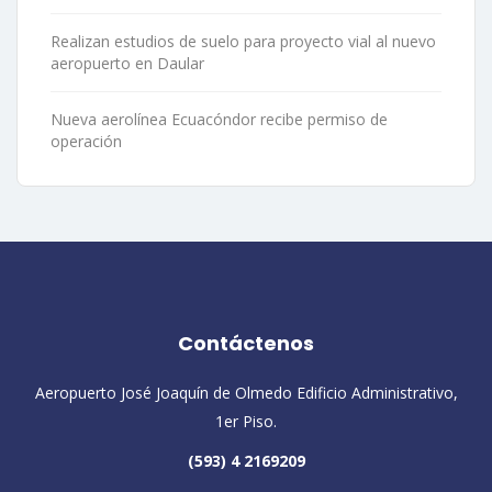
Realizan estudios de suelo para proyecto vial al nuevo
aeropuerto en Daular
Nueva aerolínea Ecuacóndor recibe permiso de
operación
Contáctenos
Aeropuerto José Joaquín de Olmedo Edificio Administrativo,
1er Piso.
(593) 4 2169209