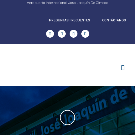
Aeropuerto Internacional José Joaquín De Olmedo
PREGUNTAS FRECUENTES
CONTÁCTANOS
RENDICION DE CUENTAS