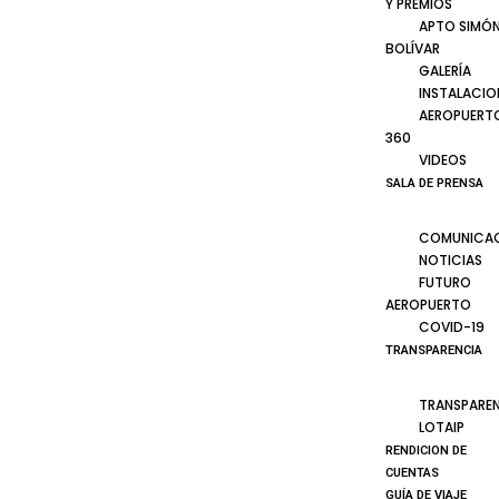
Y PREMIOS
APTO SIMÓ
BOLÍVAR
GALERÍA
INSTALACIO
AEROPUERT
360
VIDEOS
SALA DE PRENSA
COMUNICA
NOTICIAS
FUTURO
AEROPUERTO
COVID-19
TRANSPARENCIA
TRANSPARE
LOTAIP
RENDICION DE
CUENTAS
GUÍA DE VIAJE