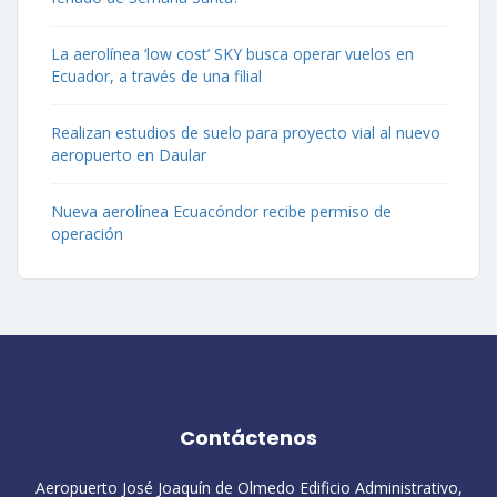
La aerolínea ‘low cost’ SKY busca operar vuelos en
Ecuador, a través de una filial
Realizan estudios de suelo para proyecto vial al nuevo
aeropuerto en Daular
Nueva aerolínea Ecuacóndor recibe permiso de
operación
Contáctenos
Aeropuerto José Joaquín de Olmedo Edificio Administrativo,