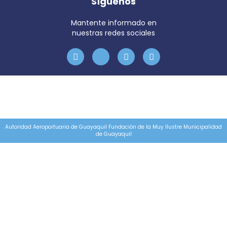
Síguenos
Mantente informado en
nuestras redes sociales
Autoridad Aeroportuaria de Guayaquil Fundación de la Muy Ilustre Municipalidad
de Guayaquil