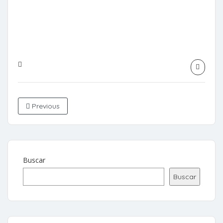
Previous
Buscar
Buscar