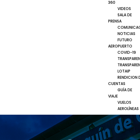
360
VIDEOS
SALA DE
PRENSA
COMUNICA
NOTICIAS
FUTURO
AEROPUERTO
COVID-19
TRANSPARE
TRANSPARE
LOTAIP
RENDICION 
CUENTAS
GUÍA DE
VIAJE
VUELOS
AEROLÍNEAS