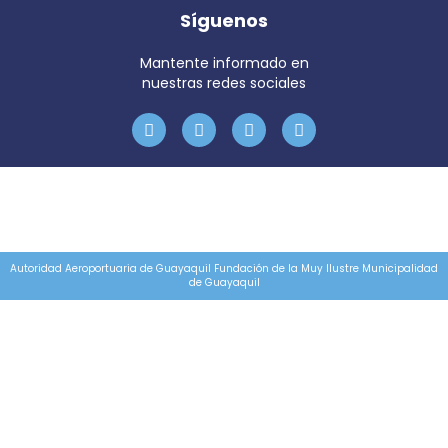
Síguenos
Mantente informado en
nuestras redes sociales
Autoridad Aeroportuaria de Guayaquil Fundación de la Muy Ilustre Municipalidad
de Guayaquil