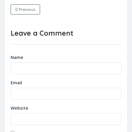
Previous
Leave a Comment
Name
Email
Website