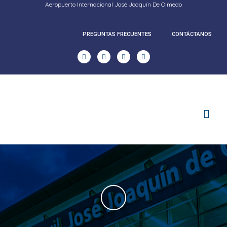
Aeropuerto Internacional José Joaquín De Olmedo
PREGUNTAS FRECUENTES
CONTÁCTANOS
RENDICION DE CUENTAS