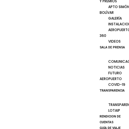
Y PREMIOS
APTO SIMÓ
BOLÍVAR
GALERÍA
INSTALACIO
AEROPUERT
360
VIDEOS
SALA DE PRENSA
COMUNICA
NOTICIAS
FUTURO
AEROPUERTO
COVID-19
TRANSPARENCIA
TRANSPARE
LOTAIP
RENDICION DE
CUENTAS
GUÍA DE VIAJE