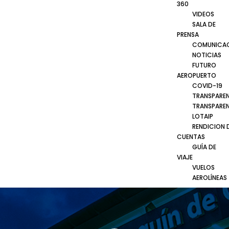
360
VIDEOS
SALA DE
PRENSA
COMUNICA
NOTICIAS
FUTURO
AEROPUERTO
COVID-19
TRANSPARE
TRANSPARE
LOTAIP
RENDICION 
CUENTAS
GUÍA DE
VIAJE
VUELOS
AEROLÍNEAS