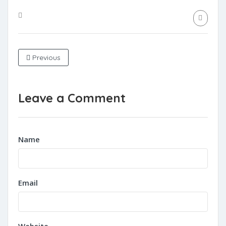
Previous
Leave a Comment
Name
Email