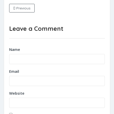
Previous
Leave a Comment
Name
Email
Website