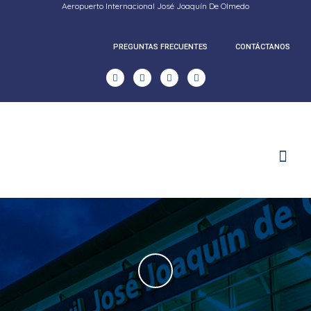
Aeropuerto Internacional José Joaquín De Olmedo
PREGUNTAS FRECUENTES
CONTÁCTANOS
RENDICION DE CUENTAS