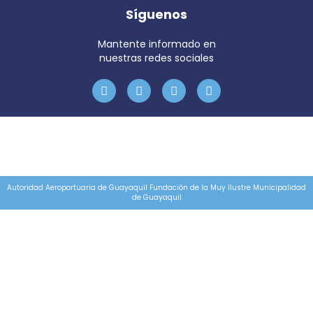
Síguenos
Mantente informado en
nuestras redes sociales
Autoridad Aeroportuaria de Guayaquil Fundación de la Muy Ilustre Municipalidad
de Guayaquil