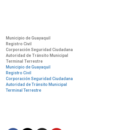
(593) 4 2169209
info@aag.org.ec
Otros Enlaces
Municipio de Guayaquil
Registro Civil
Corporación Seguridad Ciudadana
Autoridad de Tránsito Municipal
Terminal Terrestre
Municipio de Guayaquil
Registro Civil
Corporación Seguridad Ciudadana
Autoridad de Tránsito Municipal
Terminal Terrestre
Síguenos
Mantente informado en
nuestras redes sociales