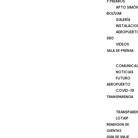
Y PREMIOS
APTO SIMÓ
BOLÍVAR
GALERÍA
INSTALACIO
AEROPUERT
360
VIDEOS
SALA DE PRENSA
COMUNICA
NOTICIAS
FUTURO
AEROPUERTO
COVID-19
TRANSPARENCIA
TRANSPARE
LOTAIP
RENDICION DE
CUENTAS
GUÍA DE VIAJE