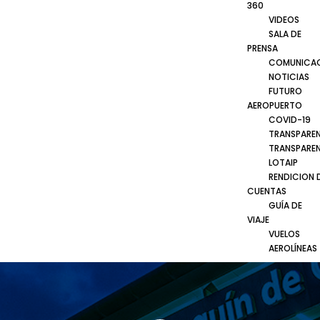
360
VIDEOS
SALA DE
PRENSA
COMUNICA
NOTICIAS
FUTURO
AEROPUERTO
COVID-19
TRANSPARE
TRANSPARE
LOTAIP
RENDICION 
CUENTAS
GUÍA DE
VIAJE
VUELOS
AEROLÍNEAS