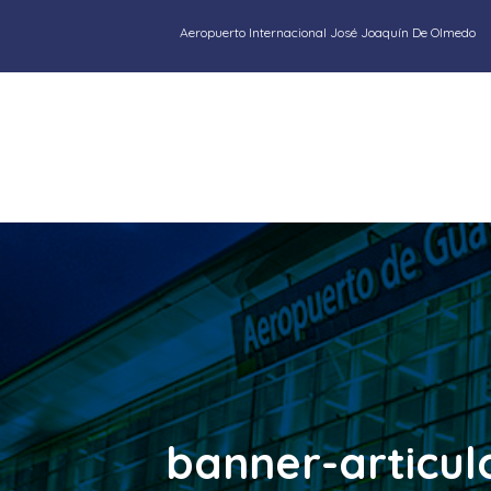
Aeropuerto Internacional José Joaquín De Olmedo
banner-articul