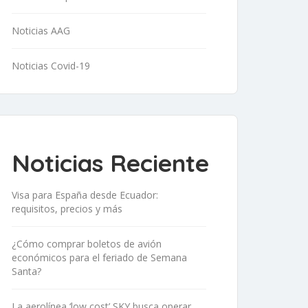
Noticias AAG
Noticias Covid-19
Noticias Reciente
Visa para España desde Ecuador:
requisitos, precios y más
¿Cómo comprar boletos de avión
económicos para el feriado de Semana
Santa?
La aerolínea ‘low cost’ SKY busca operar