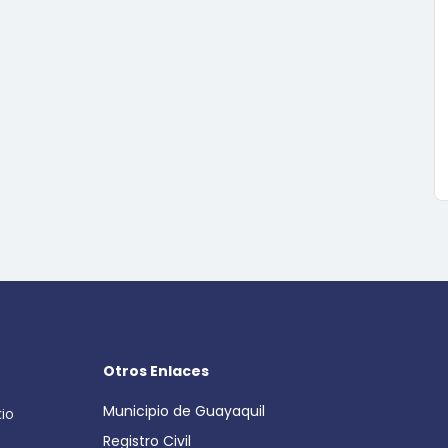
Otros Enlaces
Municipio de Guayaquil
cio
Registro Civil