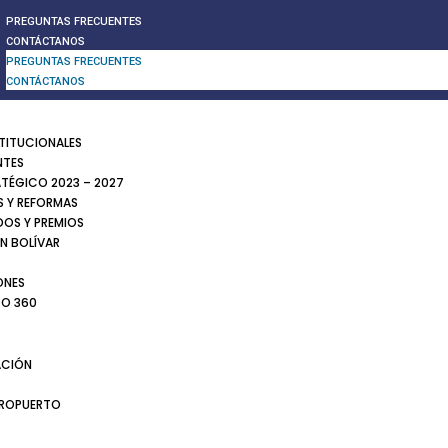
PREGUNTAS FRECUENTES
CONTÁCTANOS
PREGUNTAS FRECUENTES
CONTÁCTANOS
STITUCIONALES
NTES
ATÉGICO 2023 – 2027
 Y REFORMAS
DOS Y PREMIOS
N BOLÍVAR
ONES
TO 360
CIÓN
EROPUERTO