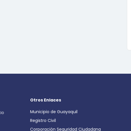
Otros Enlaces
Municipio de Guayaquil
cio
Registro Civil
Corporación Seguridad Ciudadana