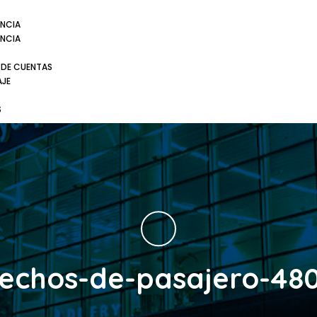
NCIA
NCIA
 DE CUENTAS
AJE
S
echos-de-pasajero-48