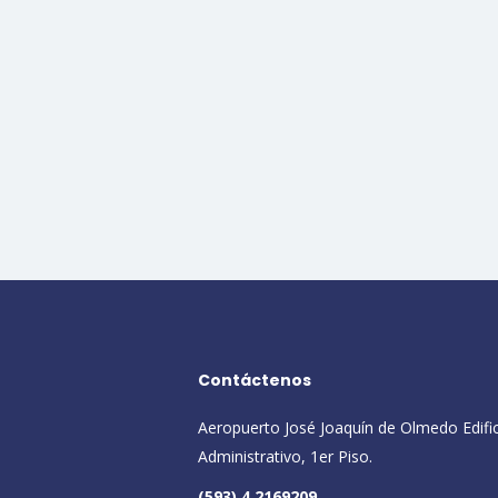
Contáctenos
Aeropuerto José Joaquín de Olmedo Edifi
Administrativo, 1er Piso.
(593) 4 2169209