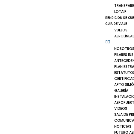
TRANSPARE
LOTAIP
RENDICION DE CU
GUÍA DE VIAJE
VUELOS
AEROLÍNEA
NOSOTRO
PILARES IN
ANTECEDE
PLAN ESTR
ESTATUTOS
CERTIFICA
APTO SIMÓ
GALERÍA
INSTALACI
AEROPUER
VIDEOS
SALA DE PR
COMUNICA
NOTICIAS
FUTURO A