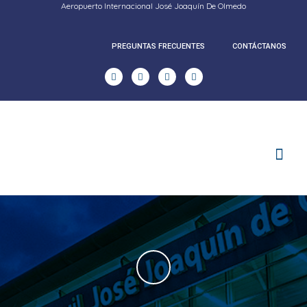
Aeropuerto Internacional José Joaquín De Olmedo
PREGUNTAS FRECUENTES
CONTÁCTANOS
RENDICION DE CUENTAS