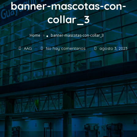
banner-mascotas-con-
collar_3
»
Home
banner-mascotas-con-collar_3
AAG
No hay comentarios
agosto 3, 2023