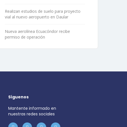
Realizan estudios de suelo para proyecto
vial al nuevo aeropuerto en Daular
Nueva aerolínea Ecuacóndor recibe
permiso de operación
Síguenos
Mantente informado en
nuestras redes sociales