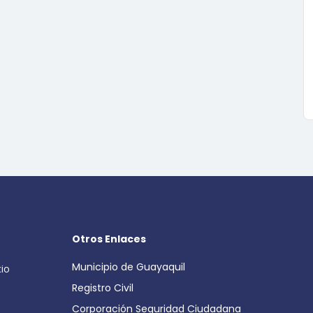
Otros Enlaces
Municipio de Guayaquil
cio
Registro Civil
Corporación Seguridad Ciudadana