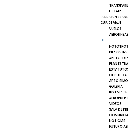
TRANSPARE
LOTAIP
RENDICION DE CU
GUÍA DE VIAJE
VUELOS
AEROLÍNEA
NOSOTRO
PILARES IN
ANTECEDE
PLAN ESTR
ESTATUTOS
CERTIFICA
APTO SIMÓ
GALERÍA
INSTALACI
AEROPUER
VIDEOS
SALA DE PR
COMUNICA
NOTICIAS
FUTURO A