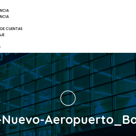
NCIA
NCIA
 DE CUENTAS
AJE
S
Nuevo-Aeropuerto_Ba