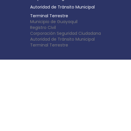
Autoridad de Tránsito Municipal
Terminal Terrestre
Municipio de Guayaquil
Registro Civil
Corporación Seguridad Ciudadana
Autoridad de Tránsito Municipal
Terminal Terrestre