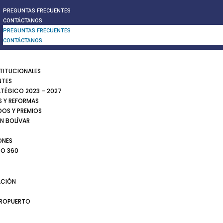
PREGUNTAS FRECUENTES
CONTÁCTANOS
PREGUNTAS FRECUENTES
CONTÁCTANOS
STITUCIONALES
NTES
ATÉGICO 2023 – 2027
 Y REFORMAS
DOS Y PREMIOS
N BOLÍVAR
ONES
TO 360
CIÓN
EROPUERTO