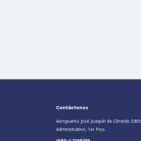
Contáctenos
Aeropuerto José Joaquín de Olmedo Edifi
Administrativo, 1er Piso.
(593) 4 2169209