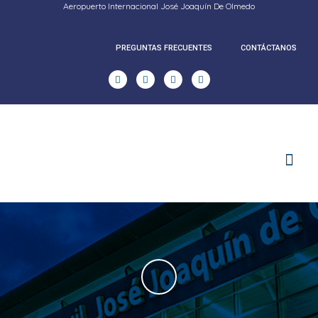
Aeropuerto Internacional José Joaquín De Olmedo
PREGUNTAS FRECUENTES
CONTÁCTANOS
RENDICION DE CUENTAS