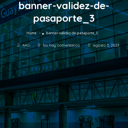
banner-validez-de-
pasaporte_3
»
Home
banner-validez-de-pasaporte_3
AAG
No hay comentarios
agosto 3, 2023