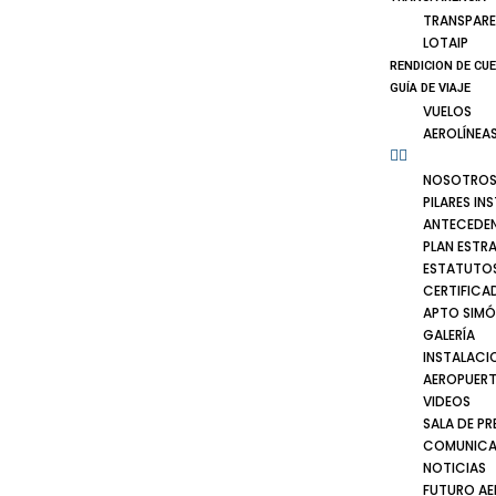
TRANSPARE
LOTAIP
RENDICION DE CU
GUÍA DE VIAJE
VUELOS
AEROLÍNEA
NOSOTRO
PILARES IN
ANTECEDE
PLAN ESTR
ESTATUTOS
CERTIFICA
APTO SIMÓ
GALERÍA
INSTALACI
AEROPUER
VIDEOS
SALA DE PR
COMUNICA
NOTICIAS
FUTURO A