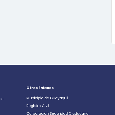
Otros Enlaces
Municipio de Guayaquil
cio
Registro Civil
Corporación Seguridad Ciudadana