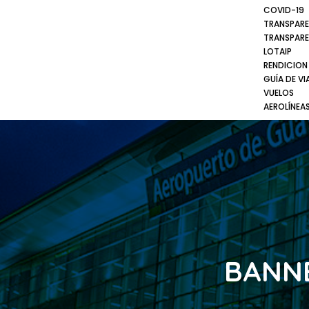
COVID-19
TRANSPARE
TRANSPARE
LOTAIP
RENDICION
GUÍA DE VI
VUELOS
AEROLÍNEA
BANNE