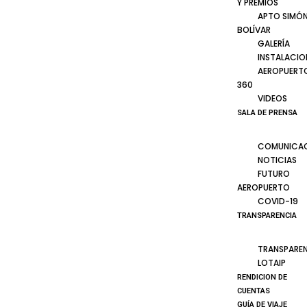
Y PREMIOS
APTO SIMÓ
BOLÍVAR
GALERÍA
INSTALACIO
AEROPUERT
360
VIDEOS
SALA DE PRENSA
COMUNICA
NOTICIAS
FUTURO
AEROPUERTO
COVID-19
TRANSPARENCIA
TRANSPARE
LOTAIP
RENDICION DE
CUENTAS
GUÍA DE VIAJE