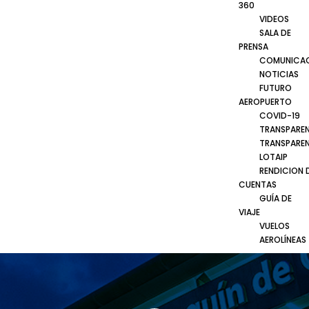
360
VIDEOS
SALA DE
PRENSA
COMUNICA
NOTICIAS
FUTURO
AEROPUERTO
COVID-19
TRANSPARE
TRANSPARE
LOTAIP
RENDICION 
CUENTAS
GUÍA DE
VIAJE
VUELOS
AEROLÍNEAS