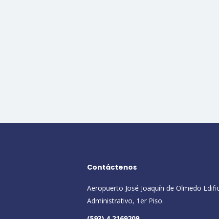
Contáctenos
Aeropuerto José Joaquín de Olmedo Edifi
Administrativo, 1er Piso.
(593) 4 2169209