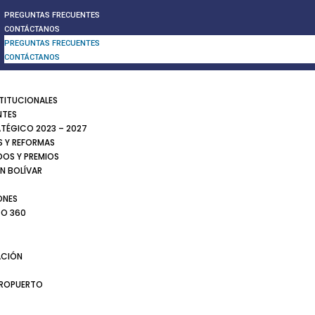
PREGUNTAS FRECUENTES
CONTÁCTANOS
PREGUNTAS FRECUENTES
CONTÁCTANOS
STITUCIONALES
NTES
ATÉGICO 2023 – 2027
 Y REFORMAS
DOS Y PREMIOS
N BOLÍVAR
ONES
TO 360
CIÓN
EROPUERTO