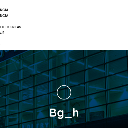
NCIA
NCIA
 DE CUENTAS
AJE
S
Bg_h