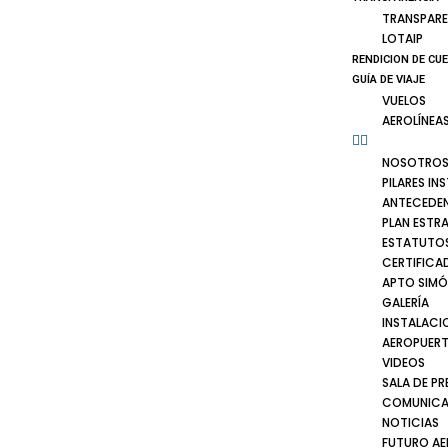
TRANSPARE
LOTAIP
RENDICION DE CU
GUÍA DE VIAJE
VUELOS
AEROLÍNEA
NOSOTRO
PILARES IN
ANTECEDE
PLAN ESTR
ESTATUTOS
CERTIFICA
APTO SIMÓ
GALERÍA
INSTALACI
AEROPUER
VIDEOS
SALA DE PR
COMUNICA
NOTICIAS
FUTURO A