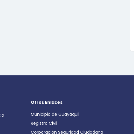
Otros Enlaces
Municipio de Guayaquil
cio
Registro Civil
Corporación Seguridad Ciudadana