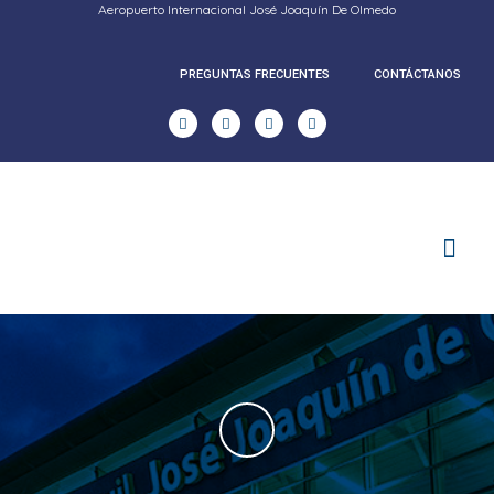
Aeropuerto Internacional José Joaquín De Olmedo
PREGUNTAS FRECUENTES
CONTÁCTANOS
RENDICION DE CUENTAS