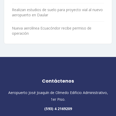
Realizan estudios de suelo para proyecto vial al nuevo
aeropuerto en Daular
Nueva aerolínea Ecuacóndor recibe permiso de
operación
Contáctenos
Aeropuerto José Joaquín de Olmedo Edificio Administrativo,
1er Piso.
(593) 4 2169209