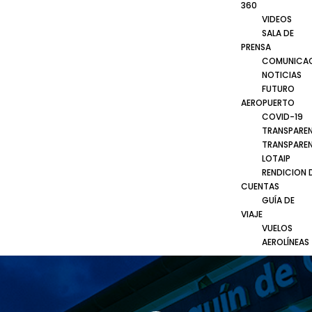
360
VIDEOS
SALA DE
PRENSA
COMUNICA
NOTICIAS
FUTURO
AEROPUERTO
COVID-19
TRANSPARE
TRANSPARE
LOTAIP
RENDICION 
CUENTAS
GUÍA DE
VIAJE
VUELOS
AEROLÍNEAS