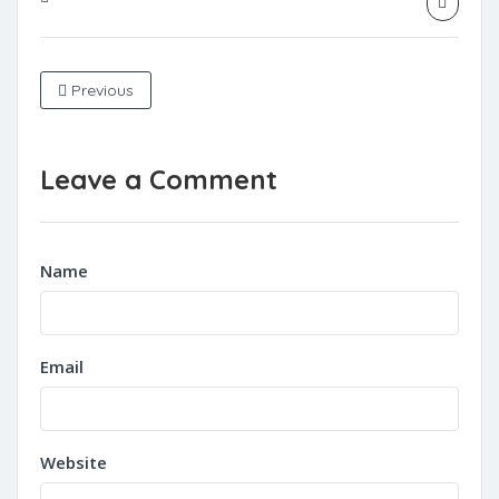
Previous
Leave a Comment
Name
Email
Website