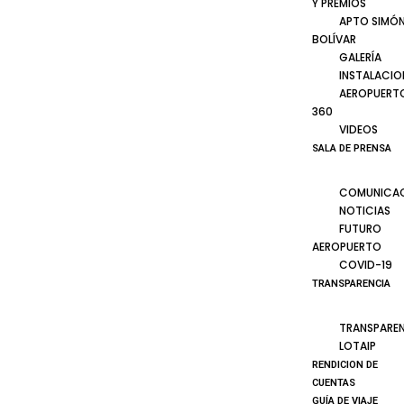
Y PREMIOS
APTO SIMÓ
BOLÍVAR
GALERÍA
INSTALACIO
AEROPUERT
360
VIDEOS
SALA DE PRENSA
COMUNICA
NOTICIAS
FUTURO
AEROPUERTO
COVID-19
TRANSPARENCIA
TRANSPARE
LOTAIP
RENDICION DE
CUENTAS
GUÍA DE VIAJE