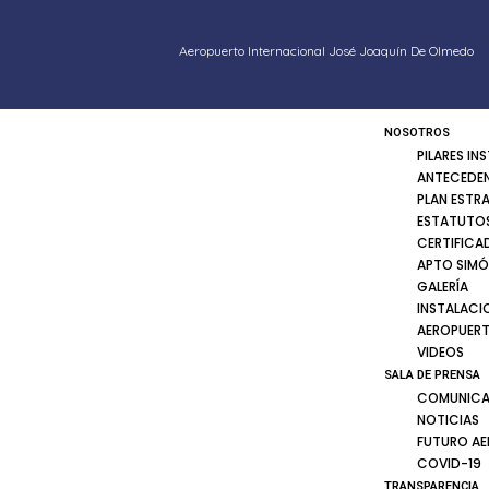
Aeropuerto Internacional José Joaquín De Olmedo
NOSOTROS
PILARES IN
ANTECEDE
PLAN ESTR
ESTATUTOS
CERTIFICA
APTO SIMÓ
GALERÍA
INSTALACI
AEROPUER
VIDEOS
SALA DE PRENSA
COMUNICA
NOTICIAS
FUTURO A
COVID-19
TRANSPARENCIA