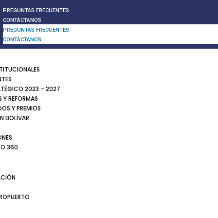
PREGUNTAS FRECUENTES
CONTÁCTANOS
PREGUNTAS FRECUENTES
CONTÁCTANOS
STITUCIONALES
NTES
ATÉGICO 2023 – 2027
 Y REFORMAS
DOS Y PREMIOS
N BOLÍVAR
ONES
TO 360
CIÓN
EROPUERTO