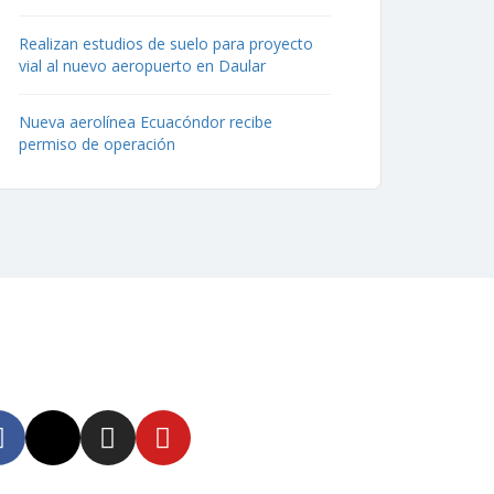
Realizan estudios de suelo para proyecto
vial al nuevo aeropuerto en Daular
Nueva aerolínea Ecuacóndor recibe
permiso de operación
uenos
tente informado en
tras redes sociales