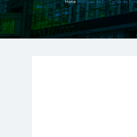
Noticias AAG
»
Cerca de 5 mi
Home