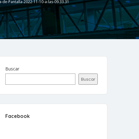
-de-Pantalla-2022-11-10-a-las-09.33.31
Buscar
Buscar
Facebook