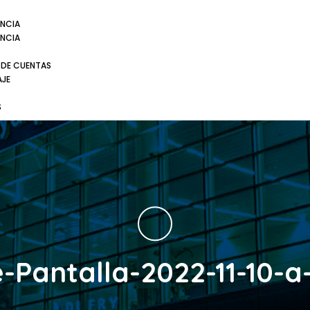
NCIA
NCIA
 DE CUENTAS
AJE
S
Pantalla-2022-11-10-a-