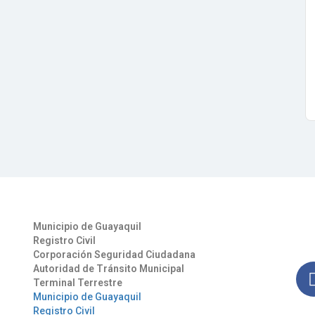
Otros Enlaces
Síg
Municipio de Guayaquil
Man
Registro Civil
nues
Corporación Seguridad Ciudadana
Autoridad de Tránsito Municipal
Terminal Terrestre
Municipio de Guayaquil
Registro Civil