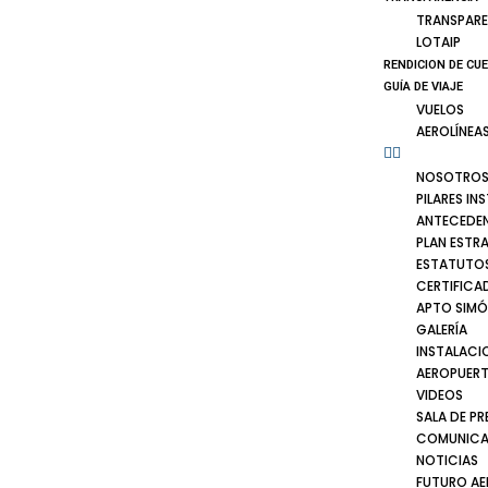
TRANSPARE
LOTAIP
RENDICION DE CU
GUÍA DE VIAJE
VUELOS
AEROLÍNEA
NOSOTRO
PILARES IN
ANTECEDE
PLAN ESTR
ESTATUTOS
CERTIFICA
APTO SIMÓ
GALERÍA
INSTALACI
AEROPUER
VIDEOS
SALA DE PR
COMUNICA
NOTICIAS
FUTURO A