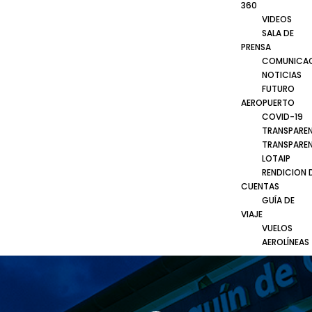
360
VIDEOS
SALA DE
PRENSA
COMUNICA
NOTICIAS
FUTURO
AEROPUERTO
COVID-19
TRANSPARE
TRANSPARE
LOTAIP
RENDICION 
CUENTAS
GUÍA DE
VIAJE
VUELOS
AEROLÍNEAS