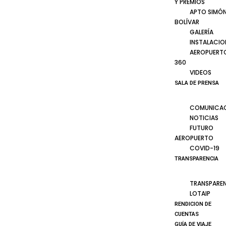
Y PREMIOS
APTO SIMÓ
BOLÍVAR
GALERÍA
INSTALACIO
AEROPUERT
360
VIDEOS
SALA DE PRENSA
COMUNICA
NOTICIAS
FUTURO
AEROPUERTO
COVID-19
TRANSPARENCIA
TRANSPARE
LOTAIP
RENDICION DE
CUENTAS
GUÍA DE VIAJE