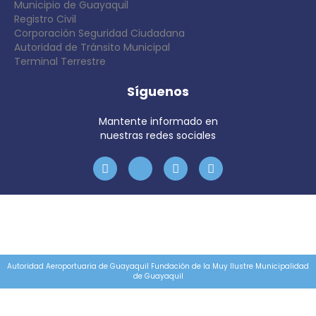
Municipio de Guayaquil
Registro Civil
Corporación Seguridad Ciudadana
Autoridad de Tránsito Municipal
Terminal Terrestre
Síguenos
Mantente informado en
nuestras redes sociales
Autoridad Aeroportuaria de Guayaquil Fundación de la Muy Ilustre Municipalidad
de Guayaquil