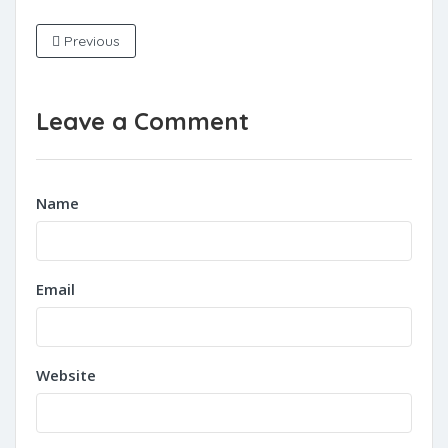
Previous
Leave a Comment
Name
Email
Website