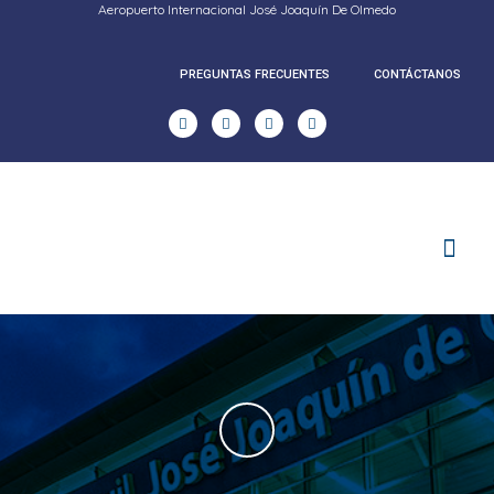
Aeropuerto Internacional José Joaquín De Olmedo
PREGUNTAS FRECUENTES
CONTÁCTANOS
RENDICION DE CUENTAS