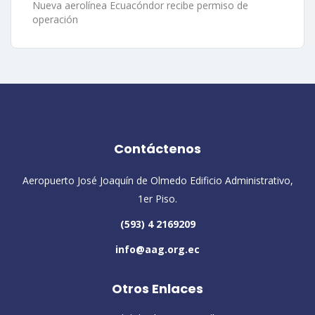
Nueva aerolínea Ecuacóndor recibe permiso de
operación
Contáctenos
Aeropuerto José Joaquín de Olmedo Edificio Administrativo,
1er Piso.
(593) 4 2169209
info@aag.org.ec
Otros Enlaces