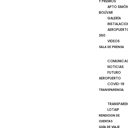
Y PREMIOS
APTO SIMÓ
BOLÍVAR
GALERÍA
INSTALACIO
AEROPUERT
360
VIDEOS
SALA DE PRENSA
COMUNICA
NOTICIAS
FUTURO
AEROPUERTO
COVID-19
TRANSPARENCIA
TRANSPARE
LOTAIP
RENDICION DE
CUENTAS
GUÍA DE VIAJE