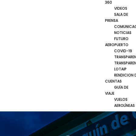
360
VIDEOS
SALA DE
PRENSA
COMUNICA
NOTICIAS
FUTURO
AEROPUERTO
COVID-19
TRANSPARE
TRANSPARE
LOTAIP
RENDICION 
CUENTAS
GUÍA DE
VIAJE
VUELOS
AEROLÍNEAS