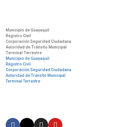
info@aag.org.ec
Otros Enlaces
Municipio de Guayaquil
Registro Civil
Corporación Seguridad Ciudadana
Autoridad de Tránsito Municipal
Terminal Terrestre
Municipio de Guayaquil
Registro Civil
Corporación Seguridad Ciudadana
Autoridad de Tránsito Municipal
Terminal Terrestre
Síguenos
Mantente informado en
nuestras redes sociales