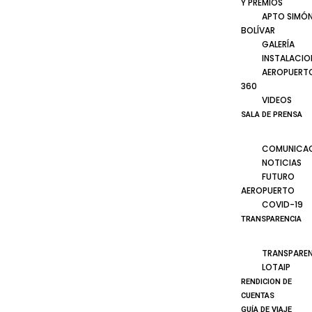
Y PREMIOS
APTO SIMÓ
BOLÍVAR
GALERÍA
INSTALACIO
AEROPUERT
360
VIDEOS
SALA DE PRENSA
COMUNICA
NOTICIAS
FUTURO
AEROPUERTO
COVID-19
TRANSPARENCIA
TRANSPARE
LOTAIP
RENDICION DE
CUENTAS
GUÍA DE VIAJE