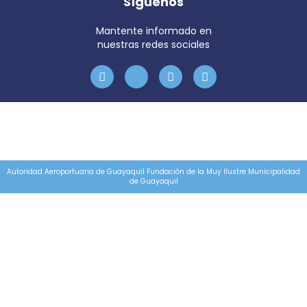
Síguenos
Mantente informado en
nuestras redes sociales
Autoridad Aeroportuaria de Guayaquil Fundación de la Muy Ilustre Municipalidad
de Guayaquil