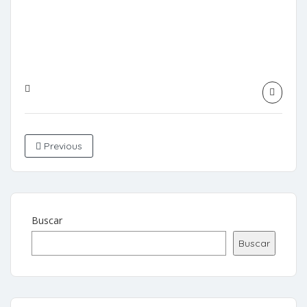
Previous
Buscar
Buscar