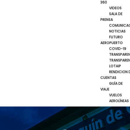
360
VIDEOS
SALA DE
PRENSA
COMUNICA
NOTICIAS
FUTURO
AEROPUERTO
COVID-19
TRANSPARE
TRANSPARE
LOTAIP
RENDICION 
CUENTAS
GUÍA DE
VIAJE
VUELOS
AEROLÍNEAS