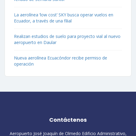
La aerolínea ‘low cost’ SKY busca operar vuelos en
Ecuador, a través de una filial
Realizan estudios de suelo para proyecto vial al nuevo
aeropuerto en Daular
Nueva aerolínea Ecuacóndor recibe permiso de
operación
Contáctenos
Aeropuerto José Joaquín de Olmedo Edificio Administrativo,