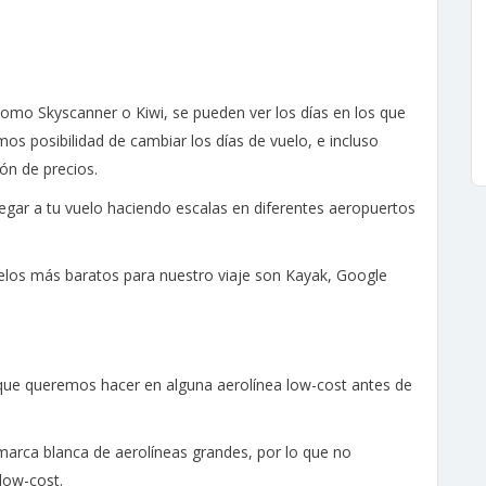
como Skyscanner o Kiwi, se pueden ver los días en los que
os posibilidad de cambiar los días de vuelo, e incluso
ón de precios.
egar a tu vuelo haciendo escalas en diferentes aeropuertos
los más baratos para nuestro viaje son Kayak, Google
 que queremos hacer en alguna aerolínea low-cost antes de
arca blanca de aerolíneas grandes, por lo que no
low-cost.