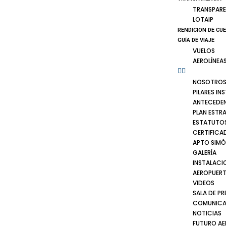
TRANSPARE
LOTAIP
RENDICION DE CU
GUÍA DE VIAJE
VUELOS
AEROLÍNEA
NOSOTRO
PILARES IN
ANTECEDE
PLAN ESTR
ESTATUTOS
CERTIFICA
APTO SIMÓ
GALERÍA
INSTALACI
AEROPUER
VIDEOS
SALA DE PR
COMUNICA
NOTICIAS
FUTURO A