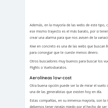
Además, en la mayoría de las webs de este tipo, 
ese mismo trayecto es el más barato, por si tenem
crear una alarma para que nos avisen de la variaci
Kiwi en concreto es una de las webs que buscan ll
para conseguir que te cueste menos dinero.
Otros buscadores muy buenos para buscar los vue
Flights o Vuelosbaratos.
Aerolíneas low-cost
Otra buena opción puede ser la de mirar el vuelo
una de las generalistas que existen hoy en día.
Estas compañías, en su inmensa mayoría, son la m
debemos tener ningún miedo por el hecho de ser 