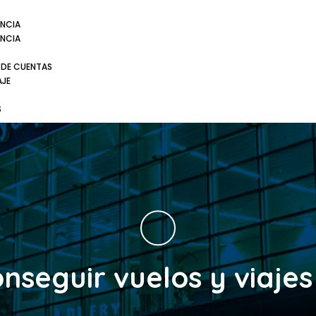
NCIA
NCIA
 DE CUENTAS
AJE
S
seguir vuelos y viaje