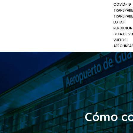
COVID-19
TRANSPARE
TRANSPARE
LOTAIP
RENDICION
GUÍA DE VI
VUELOS
AEROLÍNEA
Cómo con