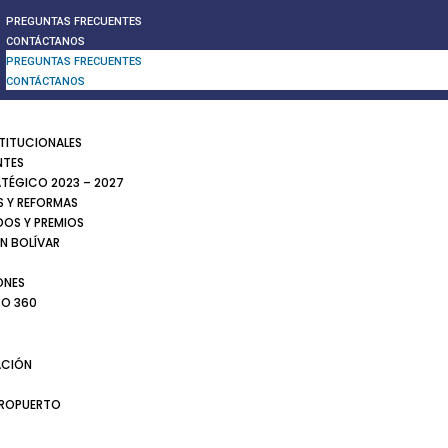
PREGUNTAS FRECUENTES
CONTÁCTANOS
PREGUNTAS FRECUENTES
CONTÁCTANOS
STITUCIONALES
NTES
ATÉGICO 2023 – 2027
 Y REFORMAS
DOS Y PREMIOS
N BOLÍVAR
ONES
TO 360
CIÓN
EROPUERTO