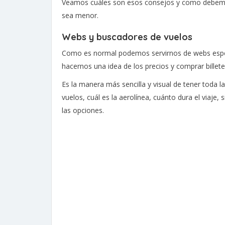
Veamos cuáles son esos consejos y como debemos
sea menor.
Webs y buscadores de vuelos
Como es normal podemos servirnos de webs espec
hacernos una idea de los precios y comprar billetes
Es la manera más sencilla y visual de tener toda l
vuelos, cuál es la aerolínea, cuánto dura el viaje,
las opciones.