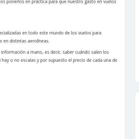
 ponerlos en práctica para que nuestro gasto en vuelos
ializadas en todo este mundo de los vuelos para
 en distintas aerolíneas.
a información a mano, es decir, saber cuándo salen los
 si hay o no escalas y por supuesto el precio de cada una de