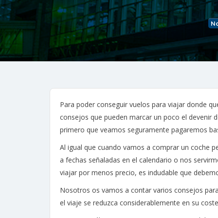
No
Para poder conseguir vuelos para viajar donde q
consejos que pueden marcar un poco el devenir 
primero que veamos seguramente pagaremos ba
Al igual que cuando vamos a comprar un coche p
a fechas señaladas en el calendario o nos servir
viajar por menos precio, es indudable que debemos
Nosotros os vamos a contar varios consejos para
el viaje se reduzca considerablemente en su coste