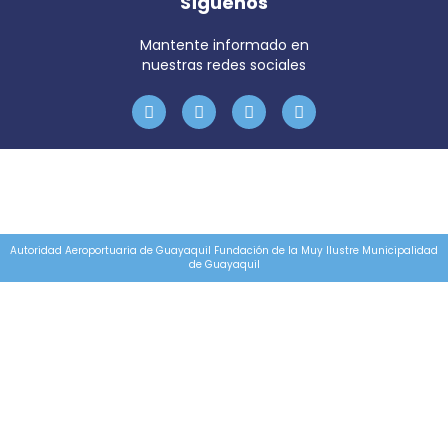
Síguenos
Mantente informado en
nuestras redes sociales
Autoridad Aeroportuaria de Guayaquil Fundación de la Muy Ilustre Municipalidad
de Guayaquil