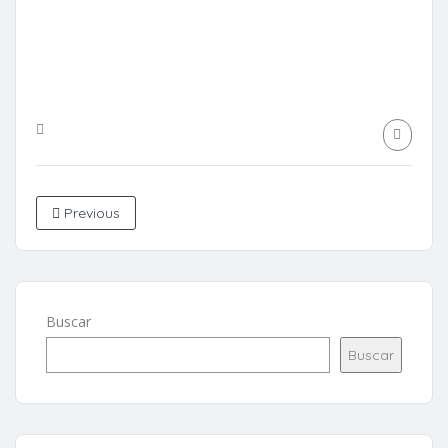
Previous
Buscar
Buscar