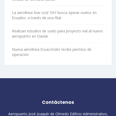
La aerolínea ‘low cost’ SKY busca operar vuelos en
Ecuador, a través de una filial
Realizan estudios de suelo para proyecto vial al nuevo
aeropuerto en Daular
Nueva aerolínea Ecuacóndor recibe permiso de
operación
Contáctenos
Aeropuerto José Joaquín de Olmedo Edificio Administrativo,