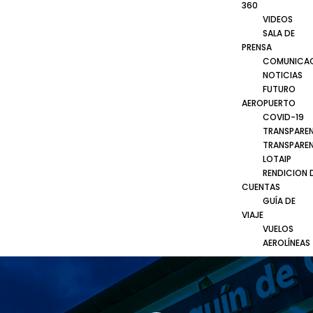
360
VIDEOS
SALA DE
PRENSA
COMUNICA
NOTICIAS
FUTURO
AEROPUERTO
COVID-19
TRANSPARE
TRANSPARE
LOTAIP
RENDICION 
CUENTAS
GUÍA DE
VIAJE
VUELOS
AEROLÍNEAS