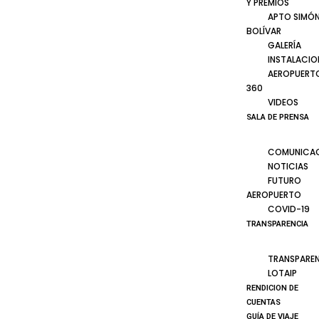
Y PREMIOS
APTO SIMÓ
BOLÍVAR
GALERÍA
INSTALACIO
AEROPUERT
360
VIDEOS
SALA DE PRENSA
COMUNICA
NOTICIAS
FUTURO
AEROPUERTO
COVID-19
TRANSPARENCIA
TRANSPARE
LOTAIP
RENDICION DE
CUENTAS
GUÍA DE VIAJE