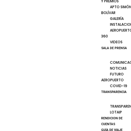
Y PREMIOS
APTO SIMÓ
BOLÍVAR
GALERÍA
INSTALACIO
AEROPUERT
360
VIDEOS
SALA DE PRENSA
COMUNICA
NOTICIAS
FUTURO
AEROPUERTO
COVID-19
TRANSPARENCIA
TRANSPARE
LOTAIP
RENDICION DE
CUENTAS
GUÍA DE VIAJE