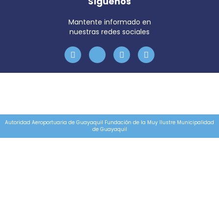
Síguenos
Mantente informado en
nuestras redes sociales
Autoridad Aeroportuaria de Guayaquil Fundación de la Muy Ilustre Municipalidad
de Guayaquil