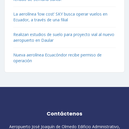
La aerolínea ‘low cost’ SKY busca operar vuelos en
Ecuador, a través de una filial
Realizan estudios de suelo para proyecto vial al nuevo
aeropuerto en Daular
Nueva aerolínea Ecuacóndor recibe permiso de
operación
Contáctenos
Aeropuerto José Joaquín de Olmedo Edificio Administrativo,