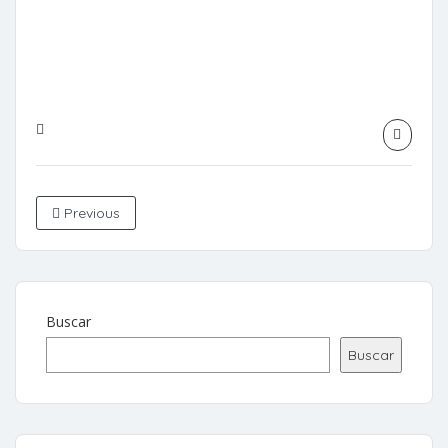
Previous
Buscar
Buscar