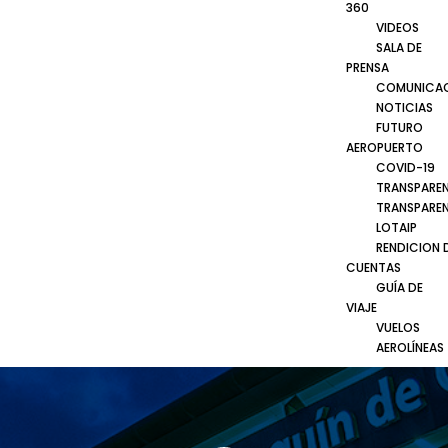
360
VIDEOS
SALA DE
PRENSA
COMUNICA
NOTICIAS
FUTURO
AEROPUERTO
COVID-19
TRANSPARE
TRANSPARE
LOTAIP
RENDICION 
CUENTAS
GUÍA DE
VIAJE
VUELOS
AEROLÍNEAS