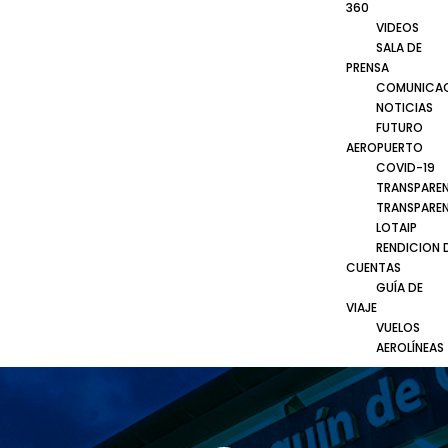
360
VIDEOS
SALA DE
PRENSA
COMUNICA
NOTICIAS
FUTURO
AEROPUERTO
COVID-19
TRANSPARE
TRANSPARE
LOTAIP
RENDICION 
CUENTAS
GUÍA DE
VIAJE
VUELOS
AEROLÍNEAS