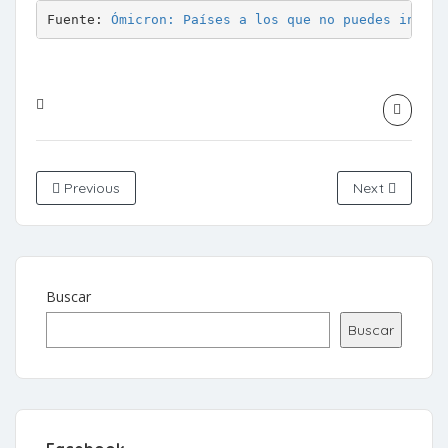
Fuente: 
Ómicron: Países a los que no puedes ingres
Previous
Next
Buscar
Buscar