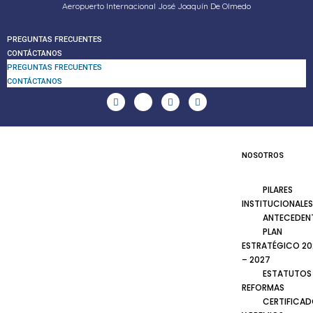
Aeropuerto Internacional José Joaquín De Olmedo
PREGUNTAS FRECUENTES
CONTÁCTANOS
PREGUNTAS FRECUENTES
CONTÁCTANOS
NOSOTROS
PILARES
INSTITUCIONALES
ANTECEDEN
PLAN
ESTRATÉGICO 20
– 2027
ESTATUTOS
REFORMAS
CERTIFICA