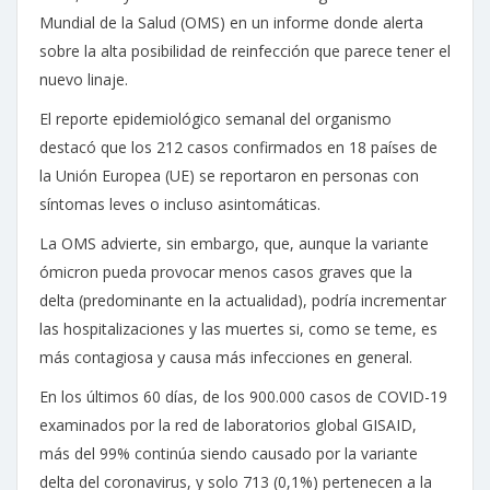
Mundial de la Salud (OMS) en un informe donde alerta
sobre la alta posibilidad de reinfección que parece tener el
nuevo linaje.
El reporte epidemiológico semanal del organismo
destacó que los 212 casos confirmados en 18 países de
la Unión Europea (UE) se reportaron en personas con
síntomas leves o incluso asintomáticas.
La OMS advierte, sin embargo, que, aunque la variante
ómicron pueda provocar menos casos graves que la
delta (predominante en la actualidad), podría incrementar
las hospitalizaciones y las muertes si, como se teme, es
más contagiosa y causa más infecciones en general.
En los últimos 60 días, de los 900.000 casos de COVID-19
examinados por la red de laboratorios global GISAID,
más del 99% continúa siendo causado por la variante
delta del coronavirus, y solo 713 (0,1%) pertenecen a la