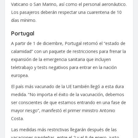
Vaticano o San Marino, así como el personal aeronáutico.
Los pasajeros deberán respectar una cuarentena de 10
días mínimo.
Portugal
A partir de 1 de diciembre, Portugal retomó el “estado de
calamidad” con un paquete de restricciones para frenar la
expansión de la emergencia sanitaria que incluyen
teletrabajo y tests negativos para entrar en la nación
europea.
El país más vacunado de la UE también llegó a esta dura
medida. “No importa el éxito de la vacunación, debemos
ser conscientes de que estamos entrando en una fase de
mayor riesgo”, manifestó el primer ministro Antonio
Costa.
Las medidas más restrictivas llegarán después de las
vacaciones navideñas, entre el 2 y el 9 de enero, justo