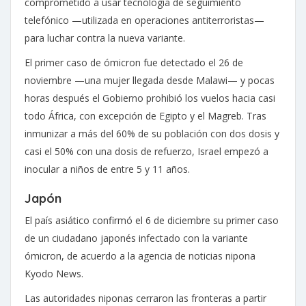
comprometido a usar tecnología de seguimiento
telefónico —utilizada en operaciones antiterroristas—
para luchar contra la nueva variante.
El primer caso de ómicron fue detectado el 26 de
noviembre —una mujer llegada desde Malawi— y pocas
horas después el Gobierno prohibió los vuelos hacia casi
todo África, con excepción de Egipto y el Magreb. Tras
inmunizar a más del 60% de su población con dos dosis y
casi el 50% con una dosis de refuerzo, Israel empezó a
inocular a niños de entre 5 y 11 años.
Japón
El país asiático confirmó el 6 de diciembre su primer caso
de un ciudadano japonés infectado con la variante
ómicron, de acuerdo a la agencia de noticias nipona
Kyodo News.
Las autoridades niponas cerraron las fronteras a partir