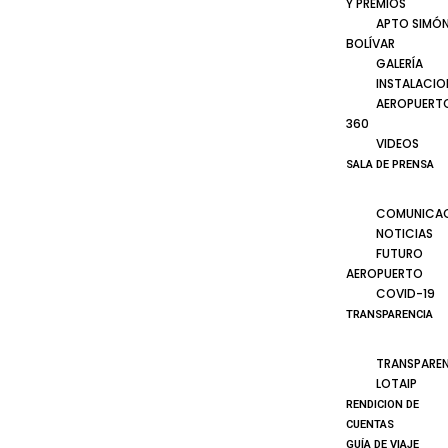
Y PREMIOS
APTO SIMÓ
BOLÍVAR
GALERÍA
INSTALACIO
AEROPUERT
360
VIDEOS
SALA DE PRENSA
COMUNICA
NOTICIAS
FUTURO
AEROPUERTO
COVID-19
TRANSPARENCIA
TRANSPARE
LOTAIP
RENDICION DE
CUENTAS
GUÍA DE VIAJE