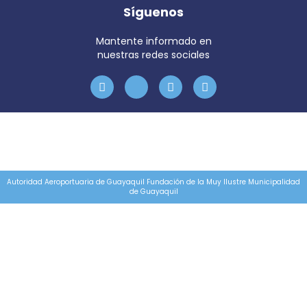
Síguenos
Mantente informado en
nuestras redes sociales
Autoridad Aeroportuaria de Guayaquil Fundación de la Muy Ilustre Municipalidad
de Guayaquil