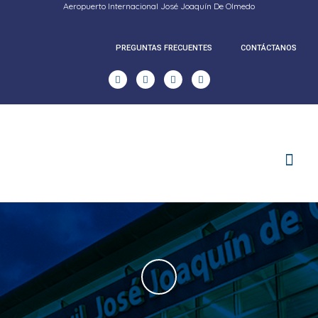
Aeropuerto Internacional José Joaquín De Olmedo
PREGUNTAS FRECUENTES
CONTÁCTANOS
RENDICION DE CUENTAS