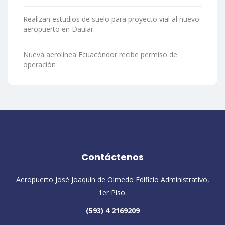
Realizan estudios de suelo para proyecto vial al nuevo
aeropuerto en Daular
Nueva aerolínea Ecuacóndor recibe permiso de
operación
Contáctenos
Aeropuerto José Joaquín de Olmedo Edificio Administrativo,
1er Piso.
(593) 4 2169209