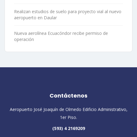
Realizan estudios de suelo para proyecto vial al nuevo
aeropuerto en Daular
Nueva aerolínea Ecuacóndor recibe permiso de
operación
Contáctenos
Aeropuerto José Joaquín de Olmedo Edificio Administrativo,
1er Piso.
(593) 4 2169209