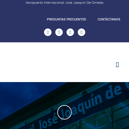
Aeropuerto Internacional José Joaquín De Olmedo
PREGUNTAS FRECUENTES
CONTÁCTANOS
RENDICION DE CUENTAS