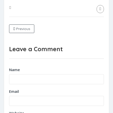
Previous
Leave a Comment
Name
Email