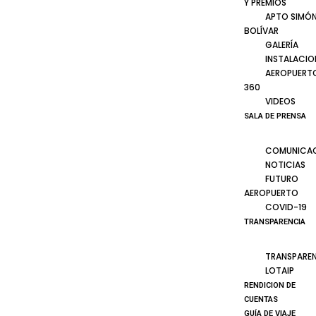
Y PREMIOS
APTO SIMÓ
BOLÍVAR
GALERÍA
INSTALACIO
AEROPUERT
360
VIDEOS
SALA DE PRENSA
COMUNICA
NOTICIAS
FUTURO
AEROPUERTO
COVID-19
TRANSPARENCIA
TRANSPARE
LOTAIP
RENDICION DE
CUENTAS
GUÍA DE VIAJE