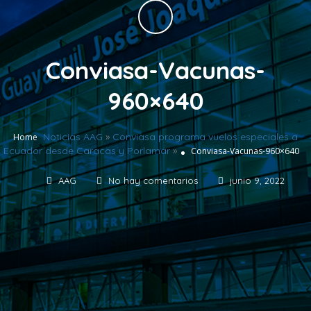
Conviasa-Vacunas-
960×640
Noticias AAG
»
Conviasa programa vuelos especiales a
Home
Ecuador desde Caracas y Porlamar
»
Conviasa-Vacunas-960×640
AAG
No hay comentarios
junio 9, 2022