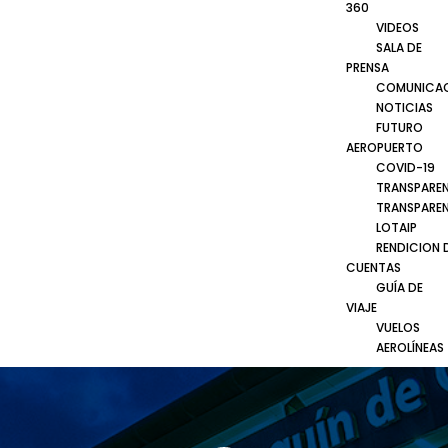
360
VIDEOS
SALA DE
PRENSA
COMUNICA
NOTICIAS
FUTURO
AEROPUERTO
COVID-19
TRANSPARE
TRANSPARE
LOTAIP
RENDICION 
CUENTAS
GUÍA DE
VIAJE
VUELOS
AEROLÍNEAS