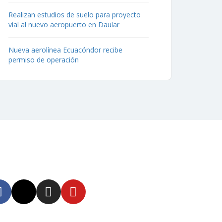
Realizan estudios de suelo para proyecto
vial al nuevo aeropuerto en Daular
Nueva aerolínea Ecuacóndor recibe
permiso de operación
uenos
tente informado en
tras redes sociales