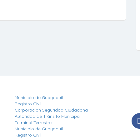
Otros Enlaces
Síg
Municipio de Guayaquil
Man
Registro Civil
nues
Corporación Seguridad Ciudadana
Autoridad de Tránsito Municipal
Terminal Terrestre
Municipio de Guayaquil
Registro Civil