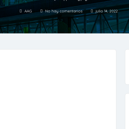
AAG
No hay comentarios
julio 14, 2022