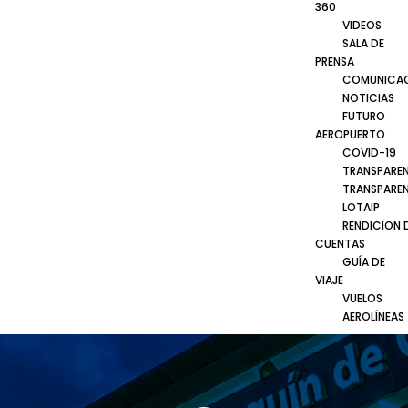
360
VIDEOS
SALA DE
PRENSA
COMUNICA
NOTICIAS
FUTURO
AEROPUERTO
COVID-19
TRANSPARE
TRANSPARE
LOTAIP
RENDICION 
CUENTAS
GUÍA DE
VIAJE
VUELOS
AEROLÍNEAS