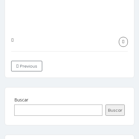
Previous
Buscar
Buscar