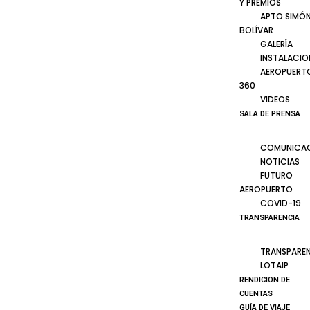
Y PREMIOS
APTO SIMÓ
BOLÍVAR
GALERÍA
INSTALACIO
AEROPUERT
360
VIDEOS
SALA DE PRENSA
COMUNICA
NOTICIAS
FUTURO
AEROPUERTO
COVID-19
TRANSPARENCIA
TRANSPARE
LOTAIP
RENDICION DE
CUENTAS
GUÍA DE VIAJE