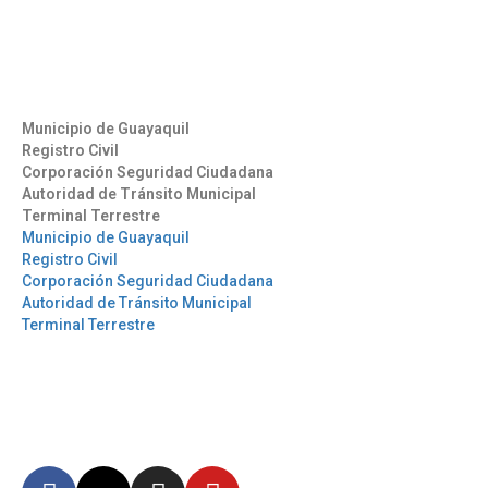
info@aag.org.ec
Otros Enlaces
Municipio de Guayaquil
Registro Civil
Corporación Seguridad Ciudadana
Autoridad de Tránsito Municipal
Terminal Terrestre
Municipio de Guayaquil
Registro Civil
Corporación Seguridad Ciudadana
Autoridad de Tránsito Municipal
Terminal Terrestre
Síguenos
Mantente informado en
nuestras redes sociales