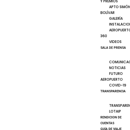
Y PREMIOS
APTO SIMÓ
BOLÍVAR
GALERÍA
INSTALACIO
AEROPUERT
360
VIDEOS
SALA DE PRENSA
COMUNICA
NOTICIAS
FUTURO
AEROPUERTO
COVID-19
TRANSPARENCIA
TRANSPARE
LOTAIP
RENDICION DE
CUENTAS
GUÍA DE VIAJE