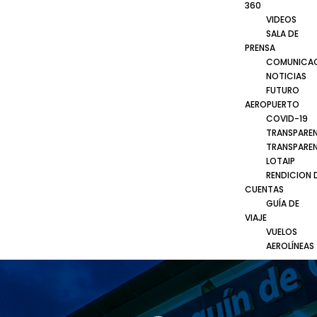
360
VIDEOS
SALA DE
PRENSA
COMUNICA
NOTICIAS
FUTURO
AEROPUERTO
COVID-19
TRANSPARE
TRANSPARE
LOTAIP
RENDICION 
CUENTAS
GUÍA DE
VIAJE
VUELOS
AEROLÍNEAS