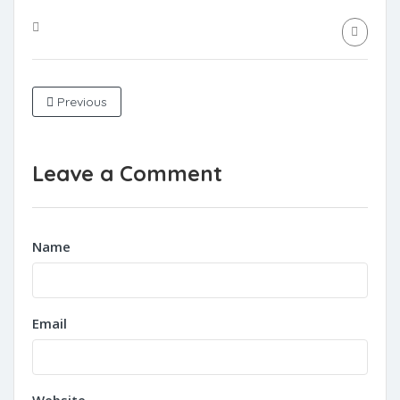
Previous
Leave a Comment
Name
Email