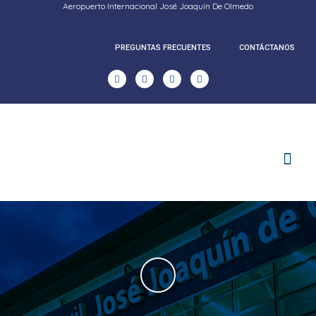
Aeropuerto Internacional José Joaquín De Olmedo
PREGUNTAS FRECUENTES
CONTÁCTANOS
RENDICION DE CUENTAS