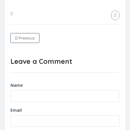
Previous
Leave a Comment
Name
Email