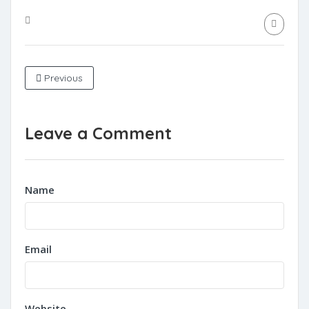
Previous
Leave a Comment
Name
Email
Website