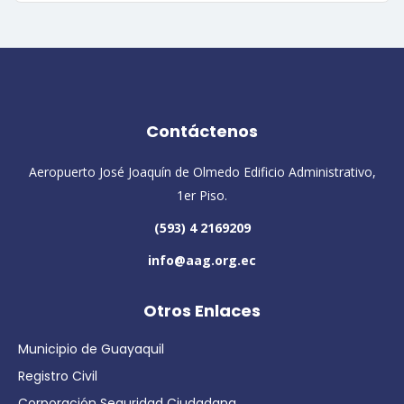
Contáctenos
Aeropuerto José Joaquín de Olmedo Edificio Administrativo,
1er Piso.
(593) 4 2169209
info@aag.org.ec
Otros Enlaces
Municipio de Guayaquil
Registro Civil
Corporación Seguridad Ciudadana