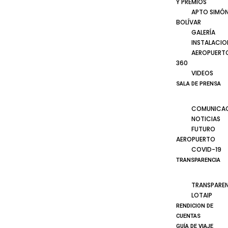
Y PREMIOS
APTO SIMÓ
BOLÍVAR
GALERÍA
INSTALACIO
AEROPUERT
360
VIDEOS
SALA DE PRENSA
COMUNICA
NOTICIAS
FUTURO
AEROPUERTO
COVID-19
TRANSPARENCIA
TRANSPARE
LOTAIP
RENDICION DE
CUENTAS
GUÍA DE VIAJE