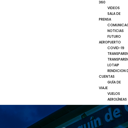
360
VIDEOS
SALA DE
PRENSA
COMUNICA
NOTICIAS
FUTURO
AEROPUERTO
COVID-19
TRANSPARE
TRANSPARE
LOTAIP
RENDICION 
CUENTAS
GUÍA DE
VIAJE
VUELOS
AEROLÍNEAS