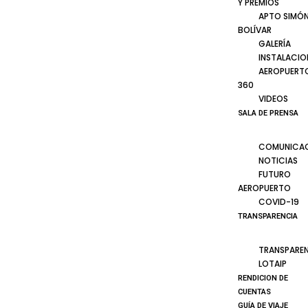
Y PREMIOS
APTO SIMÓ
BOLÍVAR
GALERÍA
INSTALACIO
AEROPUERT
360
VIDEOS
SALA DE PRENSA
COMUNICA
NOTICIAS
FUTURO
AEROPUERTO
COVID-19
TRANSPARENCIA
TRANSPARE
LOTAIP
RENDICION DE
CUENTAS
GUÍA DE VIAJE