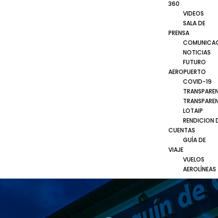
360
VIDEOS
SALA DE
PRENSA
COMUNICA
NOTICIAS
FUTURO
AEROPUERTO
COVID-19
TRANSPARE
TRANSPARE
LOTAIP
RENDICION 
CUENTAS
GUÍA DE
VIAJE
VUELOS
AEROLÍNEAS