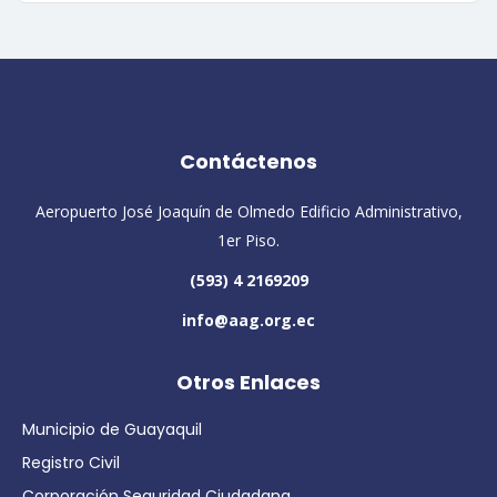
Contáctenos
Aeropuerto José Joaquín de Olmedo Edificio Administrativo,
1er Piso.
(593) 4 2169209
info@aag.org.ec
Otros Enlaces
Municipio de Guayaquil
Registro Civil
Corporación Seguridad Ciudadana