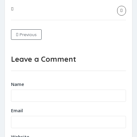
Previous
Leave a Comment
Name
Email
Website