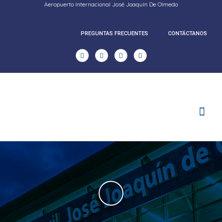
Aeropuerto Internacional José Joaquín De Olmedo
PREGUNTAS FRECUENTES
CONTÁCTANOS
RENDICION DE CUENTAS