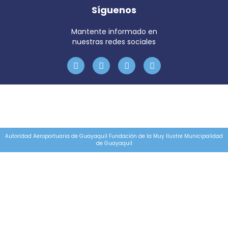
Síguenos
Mantente informado en
nuestras redes sociales
Autoridad Aeroportuaria de Guayaquil Fundación de la Muy Ilustre Municipalidad
de Guayaquil