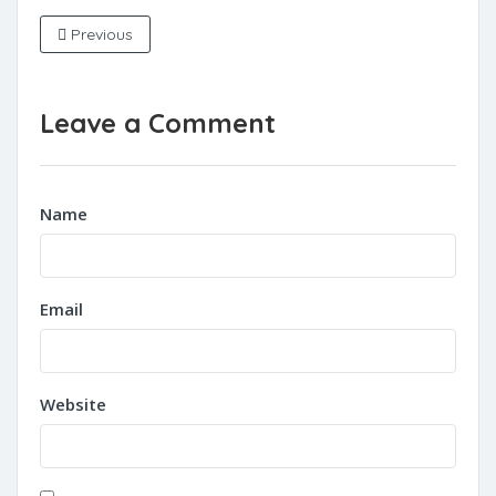
Previous
Leave a Comment
Name
Email
Website